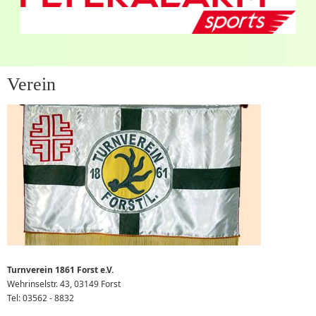
Verein
Turnverein 1861 Forst e.V.
Wehrinselstr. 43, 03149 Forst
Tel: 03562 - 8832