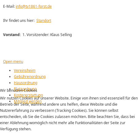
E-Mail:
info@tv1861-forst.de
Ihr findet uns hier:
Standort
Vorstand:
1. Vorsitzender: Klaus Selling
Open menu
Vereinsheim
Gebührenordnung
Hausordnung
Platzordnung
Wir benutzen Cookies
Kostererstattung
Wir nutzen Cookies auf unserer Website. Einige von ihnen sind essenziell für den
Mitglied werden
Betrieb der Seite, während andere uns helfen, diese Website und die
Nutzererfahrung zu verbessern (Tracking Cookies). Sie können selbst
entscheiden, ob Sie die Cookies zulassen möchten. Bitte beachten Sie, dass bei
einer Ablehnung womöglich nicht mehr alle Funktionalitäten der Seite zur
Verfügung stehen.